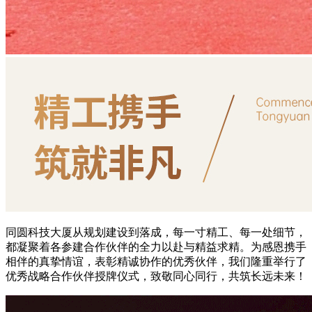
同圆科技大厦从规划建设到落成，每一寸精工、每一处细节，
都凝聚着各参建合作伙伴的全力以赴与精益求精。为感恩携手
相伴的真挚情谊，表彰精诚协作的优秀伙伴，我们隆重举行了
优秀战略合作伙伴授牌仪式，致敬同心同行，共筑长远未来！