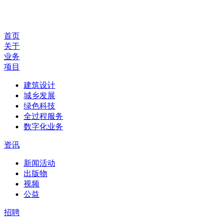
首页
关于
业务
项目
建筑设计
城乡发展
绿色科技
全过程服务
数字化业务
资讯
新闻活动
出版物
视频
公益
招聘