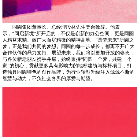
同圆集团董事长、总经理段林先生登台致辞。他表
示，“同启新境”所开启的，不仅是崭新的办公空间，更是同圆
人精益求精、致广大而尽精微的精神高地；“圆梦未来”所圆之
梦，正是我们共同的梦想。同圆的每一步成长，都离不开广大
合作伙伴的鼎力支持。展望未来，我们将以更加开放的姿态，
与各位新老朋友携手并肩，始终秉持“同圆一个梦，共建一个
家”的初心，贡献更多具有影响力的地标建筑与标杆项目，打
造独具同圆特色的创作品牌，为行业转型升级注入源源不断的
智慧与动力，不负社会各界的厚爱与期望。