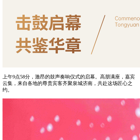
上午9点58分，激昂的鼓声奏响仪式的启幕。高朋满座，嘉宾
云集，来自各地的尊贵宾客齐聚泉城济南，共赴这场匠心之
约。