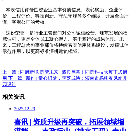
本次信用评价围绕企业基本资质信息、表彰奖励、企业评
价、工程评价、科技创新、守法守规等多个维度，开展全面严
谨、客观公正的考核。
这份荣誉，是行业主管部门对公司诚信经营、规范发展的权
威认可，更是全体员工凝心聚力、实干笃行的成果体现。未
来，工程总承包事业部位将持续夯实信用体系建设，发挥诚信
示范作用，以更高标准深耕建筑领域。
上一篇 : 同启新境 圆梦未来 | 盛典启幕！同圆科技大厦正式启
用
下一篇 : 新作 | 童心织梦，院落成诗：济南市杨柳春风幼儿
园设计
相关资讯
2025.12.29
喜讯 | 资质升级再突破，拓展领域增