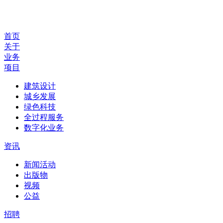
首页
关于
业务
项目
建筑设计
城乡发展
绿色科技
全过程服务
数字化业务
资讯
新闻活动
出版物
视频
公益
招聘