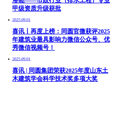
潜能——市政行业（排水工程）专业
甲级资质升级获批
2025.09.01
喜讯丨再度上榜：同圆官微获评2025
年建筑业最具影响力微信公众号、优
秀微信视频号！
2025.09.01
喜讯 | 同圆集团荣获2025年度山东土
木建筑学会科学技术奖多项大奖
2024.10.24
喜讯丨同圆集团荣获多项山东省第一
届国土空间规划服务高质量发展技能