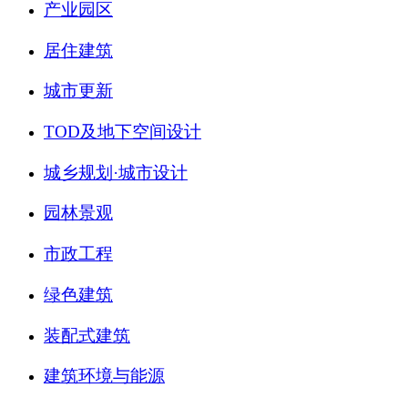
产业园区
居住建筑
城市更新
TOD及地下空间设计
城乡规划·城市设计
园林景观
市政工程
绿色建筑
装配式建筑
建筑环境与能源