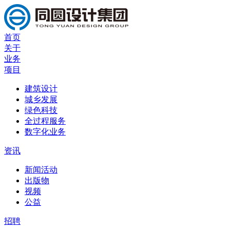
首页
关于
业务
项目
建筑设计
城乡发展
绿色科技
全过程服务
数字化业务
资讯
新闻活动
出版物
视频
公益
招聘