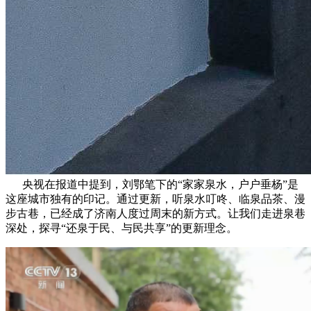
央视在报道中提到，刘鄂笔下的“家家泉水，户户垂杨”是
这座城市独有的印记。通过更新，听泉水叮咚、临泉品茶、漫
步古巷，已经成了济南人度过周末的新方式。让我们走进泉巷
深处，探寻“还泉于民、与民共享”的更新理念。