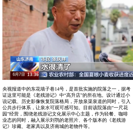
央视报道中的东花墙子巷14号，是首批实施的院落之一，据考
证这里可能是《老残游记》中“高升店”的所在地。设计通过小
说记载、历史影像恢复院落格局，开放泉渠泉道的同时，引入
公共步行体系，让泉水可观可感可知。目前该院落由“一尺花
园”经营，围绕老残游记文化展示中心主题，作为轻餐、咖啡
业态的同时，融入展示刘鹗的老照片、各个版本的《老残游
记》珍藏、老家具以及济南城的老物件等。