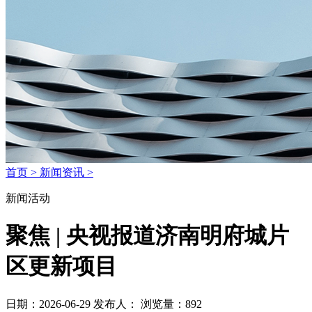
首页 >
新闻资讯 >
新闻活动
聚焦 | 央视报道济南明府城片
区更新项目
日期：2026-06-29
发布人：
浏览量：892