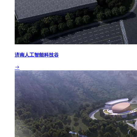
济南人工智能科技谷