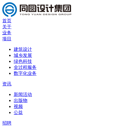
首页
关于
业务
项目
建筑设计
城乡发展
绿色科技
全过程服务
数字化业务
资讯
新闻活动
出版物
视频
公益
招聘