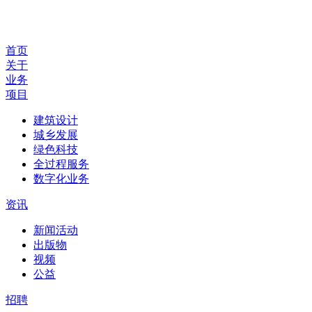
首页
关于
业务
项目
建筑设计
城乡发展
绿色科技
全过程服务
数字化业务
资讯
新闻活动
出版物
视频
公益
招聘