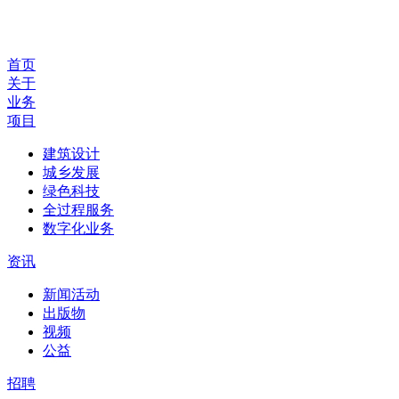
首页
关于
业务
项目
建筑设计
城乡发展
绿色科技
全过程服务
数字化业务
资讯
新闻活动
出版物
视频
公益
招聘